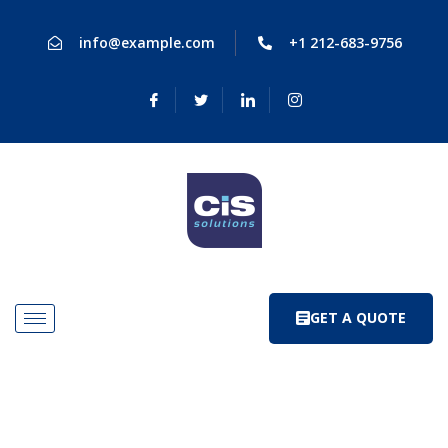
info@example.com
+1 212-683-9756
GET A QUOTE