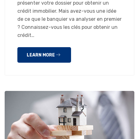
présenter votre dossier pour obtenir un
crédit immobilier. Mais avez-vous une idée
de ce que le banquier va analyser en premier
? Connaissez-vous les clés pour obtenir un
crédit…
LEARN MORE